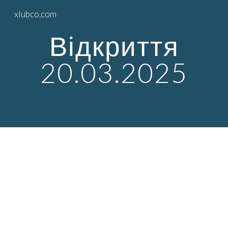
xlubco.com
Skip to main content
Skip to navigation
Відкриття
20.03.2025